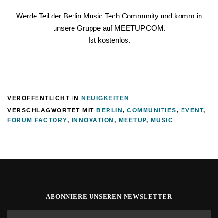
Werde Teil der Berlin Music Tech Community und
komm in
unsere Gruppe auf MEETUP.COM.
Ist kostenlos.
VERÖFFENTLICHT IN
NEUIGKEITEN
VERSCHLAGWORTET MIT
BERLIN
,
COMMUNITIES
,
EVENT
,
FORUM FACTORY
,
INNOVATION
,
MEETUP
,
MUSIC
ABONNIERE UNSEREN NEWSLETTER