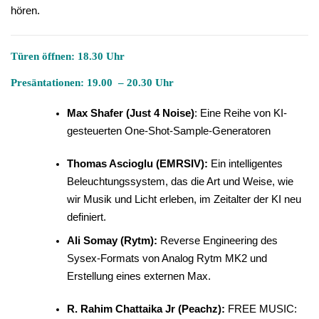
hören.
Türen öffnen: 18.30 Uhr
Presäntationen: 19.00 – 20.30 Uhr
Max Shafer (
Just 4 Noise
)
: Eine Reihe von KI-
gesteuerten One-Shot-Sample-Generatoren
Thomas Ascioglu (
EMRSIV
):
Ein intelligentes
Beleuchtungssystem, das die Art und Weise, wie
wir Musik und Licht erleben, im Zeitalter der KI neu
definiert.
Ali Somay (
Rytm
):
Reverse Engineering des
Sysex-Formats von Analog Rytm MK2 und
Erstellung eines externen Max.
R. Rahim Chattaika Jr (
Peachz
):
FREE MUSIC: