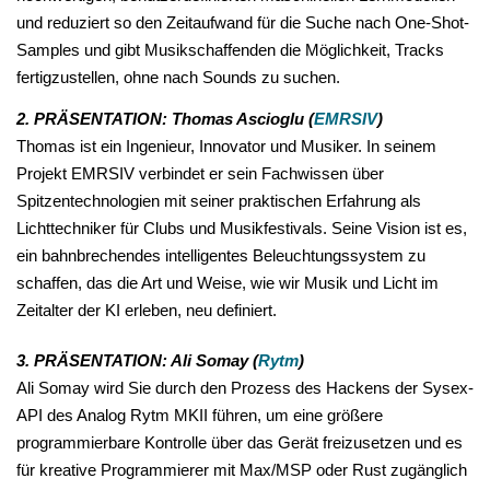
und reduziert so den Zeitaufwand für die Suche nach One-Shot-
Samples und gibt Musikschaffenden die Möglichkeit, Tracks
fertigzustellen, ohne nach Sounds zu suchen.
2. PRÄSENTATION: Thomas Ascioglu
(
EMRSIV
)
Thomas ist ein Ingenieur, Innovator und Musiker. In seinem
Projekt EMRSIV verbindet er sein Fachwissen über
Spitzentechnologien mit seiner praktischen Erfahrung als
Lichttechniker für Clubs und Musikfestivals. Seine Vision ist es,
ein bahnbrechendes intelligentes Beleuchtungssystem zu
schaffen, das die Art und Weise, wie wir Musik und Licht im
Zeitalter der KI erleben, neu definiert.
3. PRÄSENTATION: Ali Somay
(
Rytm
)
Ali Somay wird Sie durch den Prozess des Hackens der Sysex-
API des Analog Rytm MKII führen, um eine größere
programmierbare Kontrolle über das Gerät freizusetzen und es
für kreative Programmierer mit Max/MSP oder Rust zugänglich