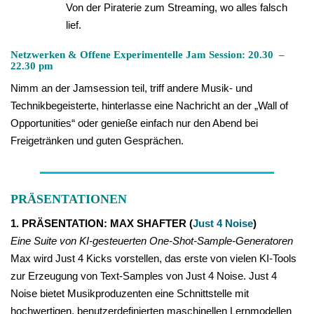
Von der Piraterie zum Streaming, wo alles falsch
lief.
Netzwerken & Offene Experimentelle Jam Session: 20.30 –
22.30 pm
Nimm an der Jamsession teil, triff andere Musik- und
Technikbegeisterte, hinterlasse eine Nachricht an der „Wall of
Opportunities“ oder genieße einfach nur den Abend bei
Freigetränken und guten Gesprächen.
PRÄSENTATIONEN
1. PRÄSENTATION: MAX SHAFTER
(
Just 4 Noise
)
Eine Suite von KI-gesteuerten One-Shot-Sample-Generatoren
Max wird Just 4 Kicks vorstellen, das erste von vielen KI-Tools
zur Erzeugung von Text-Samples von Just 4 Noise. Just 4
Noise bietet Musikproduzenten eine Schnittstelle mit
hochwertigen, benutzerdefinierten maschinellen Lernmodellen