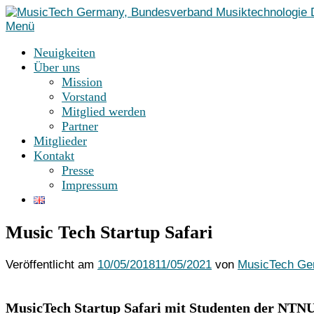
Zum
Inhalt
Menü
springen
Neuigkeiten
Über uns
Mission
Vorstand
Mitglied werden
Partner
Mitglieder
Kontakt
Presse
Impressum
Music Tech Startup Safari
Veröffentlicht am
10/05/2018
11/05/2021
von
MusicTech Ge
MusicTech Startup Safari mit Studenten der NTN