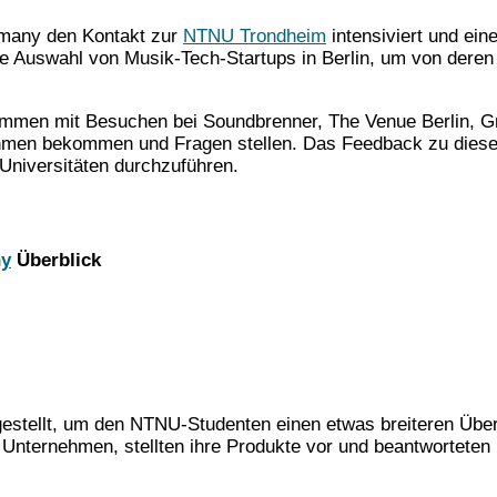
rmany den Kontakt zur
NTNU Trondheim
intensiviert und eine
e Auswahl von Musik-Tech-Startups in Berlin, um von deren
sammen mit Besuchen bei Soundbrenner, The Venue Berlin, 
hmen bekommen und Fragen stellen. Das Feedback zu dieser S
 Universitäten durchzuführen.
ny
Überblick
gestellt, um den NTNU-Studenten einen etwas breiteren Üb
e Unternehmen, stellten ihre Produkte vor und beantworteten