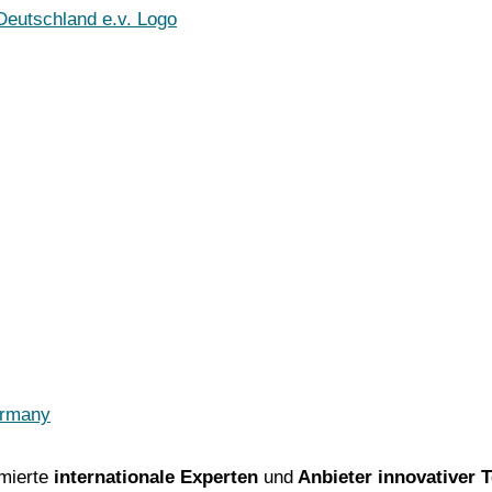
ermany
mierte
internationale Experten
und
Anbieter innovativer 