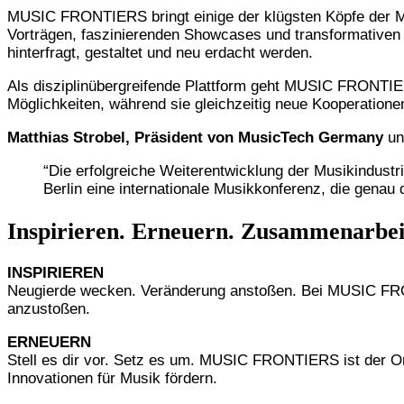
MUSIC FRONTIERS bringt einige der klügsten Köpfe der Mu
Vorträgen, faszinierenden Showcases und transformativen E
hinterfragt, gestaltet und neu erdacht werden.
Als disziplinübergreifende Plattform geht MUSIC FRONTIER
Möglichkeiten, während sie gleichzeitig neue Kooperatione
Matthias Strobel, Präsident von MusicTech Germany
un
“Die erfolgreiche Weiterentwicklung der Musikindustr
Berlin eine internationale Musikkonferenz, die genau d
Inspirieren. Erneuern. Zusammenarbeit
INSPIRIEREN
Neugierde wecken. Veränderung anstoßen. Bei MUSIC FRO
anzustoßen.
ERNEUERN
Stell es dir vor. Setz es um. MUSIC FRONTIERS ist der Or
Innovationen für Musik fördern.