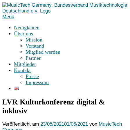
Zum
Inhalt
springen
Menü
Neuigkeiten
Über uns
Mission
Vorstand
Mitglied werden
Partner
Mitglieder
Kontakt
Presse
Impressum
LVR Kulturkonferenz digital &
inklusiv
Veröffentlicht am
23/05/2021
01/06/2021
von
MusicTech
Germany