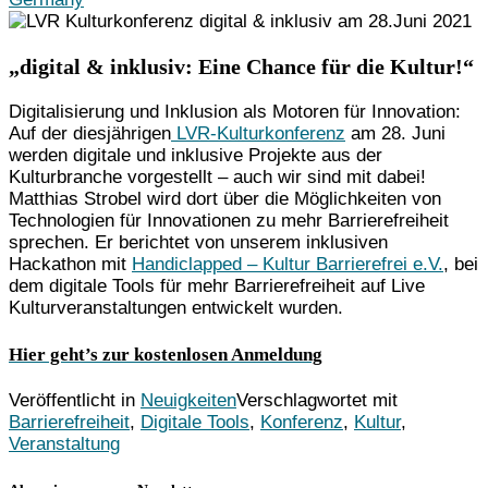
„digital & inklusiv: Eine Chance für die Kultur!“
Digitalisierung und Inklusion als Motoren für Innovation:
Auf der diesjährigen
LVR-Kulturkonferenz
am 28. Juni
werden digitale und inklusive Projekte aus der
Kulturbranche vorgestellt – auch wir sind mit dabei!
Matthias Strobel wird dort über die Möglichkeiten von
Technologien für Innovationen zu mehr Barrierefreiheit
sprechen. Er berichtet von unserem inklusiven
Hackathon mit
Handiclapped – Kultur
Barrierefrei
e.
V
.
, bei
dem digitale Tools für mehr Barrierefreiheit auf Live
Kulturveranstaltungen entwickelt wurden.
Hier geht’s zur kostenlosen Anmeldung
Veröffentlicht in
Neuigkeiten
Verschlagwortet mit
Barrierefreiheit
,
Digitale Tools
,
Konferenz
,
Kultur
,
Veranstaltung