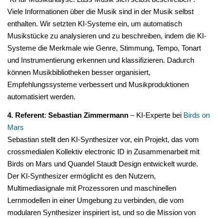
Viele Informationen über die Musik sind in der Musik selbst
enthalten. Wir setzten KI-Systeme ein, um automatisch
Musikstücke zu analysieren und zu beschreiben, indem die KI-
Systeme die Merkmale wie Genre, Stimmung, Tempo, Tonart
und Instrumentierung erkennen und klassifizieren. Dadurch
können Musikbibliotheken besser organisiert,
Empfehlungssysteme verbessert und Musikproduktionen
automatisiert werden.
4. Referent
:
Sebastian Zimmermann
– KI-Experte bei
Birds on
Mars
Sebastian stellt den KI-Synthesizer vor, ein Projekt, das vom
crossmedialen Kollektiv electronic ID in Zusammenarbeit mit
Birds on Mars und Quandel Staudt Design entwickelt wurde.
Der KI-Synthesizer ermöglicht es den Nutzern,
Multimediasignale mit Prozessoren und maschinellen
Lernmodellen in einer Umgebung zu verbinden, die vom
modularen Synthesizer inspiriert ist, und so die Mission von