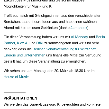
Zukunft des Musikmachens und die schier endlosen
Möglichkeiten für Musik und KI.
Trefft euch sich mit Gleichgesinnten aus den verschiedensten
Bereichen, tauscht eure Ideen aus und habt einen schönen
Abend mit kostenlosen Getränken (danke
Jamahook
).
Für diese Veranstaltung haben wir uns mit
AI Monday
und
Berlin
Partner
,
Kiez.AI
und
DfKI
zusammengetan und wir sind sehr
dankbar, dass die
Berliner Senatsverwaltung für Wirtschaft,
Energie und Unternehmen
uns finanzielle Mittel zur Verfügung
gestellt hat, um diese Veranstaltung zu ermöglichen.
Wir sehen uns am Montag, den 20. März ab 18.30 Uhr im
House of Music
.
———————————————————————————
——————
PRÄSENTATIONEN
Wir werden das Super-Buzzword KI beleuchten und konkrete