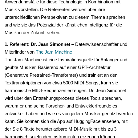
Anwendungsfälle für diese Technologie in Kombination mit
Musik vorstellen. Die Referenten werden über ihre
unterschiedlichen Perspektiven zu diesem Thema sprechen
und wie sie das Potenzial der künstlichen Intelligenz für die
Musik in der Zukunft sehen.
1. Referent: Dr. Jean Simonnet
– Datenwissenschaftler und
Miterfinder von
The Jam Machine
The-Jam-Machine ist eine Inspirationsquelle für Anfänger und
geübte Musiker. Basierend auf einer GPT-Architektur
(Generative Pretrained-Transformer) und trainiert an den
Texttranskriptionen von etwa 5000 MIDI-Songs, kann sie
harmonische MIDI-Sequenzen erzeugen. Dr. Jean Simonnet
wird über den Entstehungsprozess dieses Tools sprechen,
warum er und seine Forscher- und Entwicklerfreunde es
entwickelt haben und wie es von jedem Musiker genutzt werden
kann. Sie können sich die App auf HuggingFace ansehen, mit
der Sie 8 Takte herunterladbare MIDI-Musik mit bis zu 3
harmonisch spielenden Instrumenten erzeugen können.