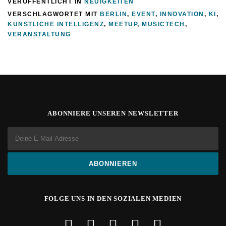
VERÖFFENTLICHT IN
NEUIGKEITEN
VERSCHLAGWORTET MIT
BERLIN
,
EVENT
,
INNOVATION
,
KI
,
KÜNSTLICHE INTELLIGENZ
,
MEETUP
,
MUSICTECH
,
VERANSTALTUNG
ABONNIERE UNSEREN NEWSLETTER
FOLGE UNS IN DEN SOZIALEN MEDIEN