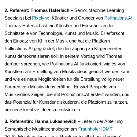
2. Referent: Thomas Haferlach –
Senior Machine Learning
Specialist bei
Pixelynx
, Künstler und Gründer von
Pollinations.AI
Thomas Haferlach ist ein Künstler und Forscher an der
Schnittstelle von Technologie, Kunst und Musik. Er erforscht
den Einsatz von KI in der Musik und hat die Plattform
Pollinations.AI gegründet, die den Zugang zu KI-generierter
Kunst demokratisieren soll. In seinem Vortrag wird Thomas
darüber sprechen, wie Pollinations.AI funktioniert, wie es von
Künstlern zur Erstellung von Musikvideos genutzt werden kann
und wie es neue Möglichkeiten für die Erstellung völlig neuer
Formen von Musikvideos eröffnet. Er wird Beispiele von
Musikvideos zeigen, die mit Pollinations.AI erstellt wurden, und
das Potenzial für Künstler diskutieren, die Plattform zu nutzen,
um neue kreative Ideen zu entwickeln.
3. Referentin: Hanna Lukashevich
– Leiterin der Abteilung
Semantische Musiktechnologien am
Fraunhofer IDMT
“KI für Musikanalyse: Lass Musik sich selbst beschreiben“: