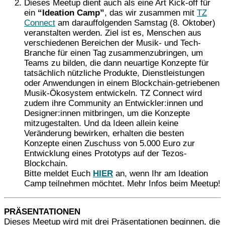
Dieses Meetup dient auch als eine Art Kick-off für
ein
“Ideation Camp”
, das wir zusammen mit
TZ
Connect
am darauffolgenden Samstag (8. Oktober)
veranstalten werden. Ziel ist es, Menschen aus
verschiedenen Bereichen der Musik- und Tech-
Branche für einen Tag zusammenzubringen, um
Teams zu bilden, die dann neuartige Konzepte für
tatsächlich nützliche Produkte, Dienstleistungen
oder Anwendungen in einem Blockchain-getriebenen
Musik-Ökosystem entwickeln. TZ Connect wird
zudem ihre Community an Entwickler:innen und
Designer:innen mitbringen, um die Konzepte
mitzugestalten. Und da Ideen allein keine
Veränderung bewirken, erhalten die besten
Konzepte einen Zuschuss von 5.000 Euro zur
Entwicklung eines Prototyps auf der Tezos-
Blockchain.
Bitte meldet Euch
HIER
an, wenn Ihr am Ideation
Camp teilnehmen möchtet. Mehr Infos beim Meetup!
PRÄSENTATIONEN
Dieses Meetup wird mit drei Präsentationen beginnen, die