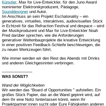
Künstler
, Max for Live-Entwickler, für den Juno Award
nominierter Elektronikproduzent, Pädagoge,
Sounddesigner
und Autor.
Im Anschluss an sein Projekt Eschatonality – ein
generatives, virtuelles, interaktives, audiovisuelles Stück
in Echtzeit für das Refraction Festival und despace – wird
der Musikproduzent und Max for Live-Entwickler Noah
Pred darüber sprechen, wie die Anforderungen
generativer Weltenbauprojekte die kreative Entwicklung
in einer positiven Feedback-Schleife beschleunigen, die
zu neuen Werkzeugen führt.
Wie immer werden wir den Rest des Abends mit Drinks
und anderen Gleichgesinnten verbringen.
———————–
WAS SONST?
Wand der Möglichkeiten
Wir werden das “Board of Opportunities ” aufstellen. Ein
großes Stück Papier, das an die Wand gepinnt wird, auf
dem Ihr eine Notiz hinterlassen könnt, wenn Ihr
Projektpartner:innen sucht oder Eure Fähigkeiten anderen