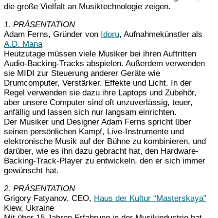
die große Vielfalt an Musiktechnologie zeigen.
1. PRÄSENTATION
Adam Ferns, Gründer von
Idoru
, Aufnahmekünstler als
A.D. Mana
Heutzutage müssen viele Musiker bei ihren Auftritten
Audio-Backing-Tracks abspielen. Außerdem verwenden
sie MIDI zur Steuerung anderer Geräte wie
Drumcomputer, Verstärker, Effekte und Licht. In der
Regel verwenden sie dazu ihre Laptops und Zubehör,
aber unsere Computer sind oft unzuverlässig, teuer,
anfällig und lassen sich nur langsam einrichten.
Der Musiker und Designer Adam Ferns spricht über
seinen persönlichen Kampf, Live-Instrumente und
elektronische Musik auf der Bühne zu kombinieren, und
darüber, wie es ihn dazu gebracht hat, den Hardware-
Backing-Track-Player zu entwickeln, den er sich immer
gewünscht hat.
2. PRÄSENTATION
Grigory Fatyanov, CEO,
Haus der Kultur “Masterskaya”
Kiew, Ukraine
Mit über 15 Jahren Erfahrung in der Musikindustrie hat