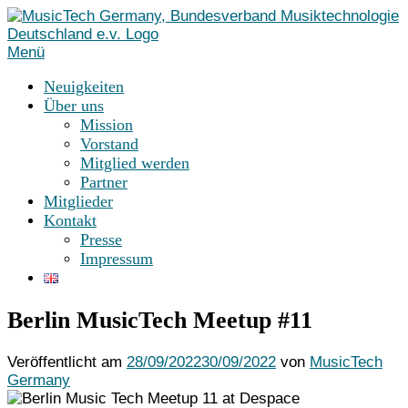
Zum
Inhalt
springen
Menü
Neuigkeiten
Über uns
Mission
Vorstand
Mitglied werden
Partner
Mitglieder
Kontakt
Presse
Impressum
Berlin MusicTech Meetup #11
Veröffentlicht am
28/09/2022
30/09/2022
von
MusicTech
Germany