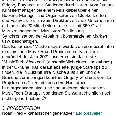
Grigory Fatyanov alle Stationen durchlaufen. Vom Junior-
Künstlermanager bei einem Musiklabel über einen
Booking-Manager und Organisator von Clubkonzerten
und Festivals bis hin zum Direktor von zwei Unternehmen
mit mehr als 20 Mitarbeitern, die sich mit 360-Grad-
Musikmanagement, Musikveröffentlichung,
Synchronisation, der Arbeit mit kommerziellen Marken
usw. beschäftigen.
Das Kulturhaus “Masterskaya” wurde von dem berühmten
ukrainischen Musiker und Produzenten Ivan Dorn
gegründet. Im Jahr 2021 lancierten sie das erste
“MusicTech Weekend” (einschließlich eines Hackathons)
in der Ukraine, das darauf abzielte, junge Start-ups zu
finden, die in Zukunft ihre Nische ausfüllen und die
Branche voranbringen könnten. Grigory wird uns von den
Projekten erzählen, die aus dem Hackathon
hervorgegangen sind, und von anderen interessanten
MusicTech-Startups, von denen Sie wahrscheinlich noch
nichts gehört haben 😉 .
3. PRÄSENTATION
Noah Pred – kanadischer generativer
audiovisueller