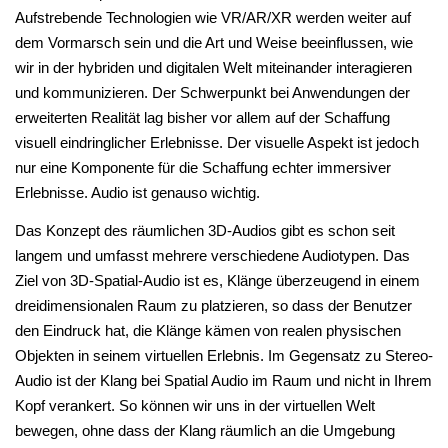
Aufstrebende Technologien wie VR/AR/XR werden weiter auf
dem Vormarsch sein und die Art und Weise beeinflussen, wie
wir in der hybriden und digitalen Welt miteinander interagieren
und kommunizieren. Der Schwerpunkt bei Anwendungen der
erweiterten Realität lag bisher vor allem auf der Schaffung
visuell eindringlicher Erlebnisse. Der visuelle Aspekt ist jedoch
nur eine Komponente für die Schaffung echter immersiver
Erlebnisse. Audio ist genauso wichtig.
Das Konzept des räumlichen 3D-Audios gibt es schon seit
langem und umfasst mehrere verschiedene Audiotypen. Das
Ziel von 3D-Spatial-Audio ist es, Klänge überzeugend in einem
dreidimensionalen Raum zu platzieren, so dass der Benutzer
den Eindruck hat, die Klänge kämen von realen physischen
Objekten in seinem virtuellen Erlebnis. Im Gegensatz zu Stereo-
Audio ist der Klang bei Spatial Audio im Raum und nicht in Ihrem
Kopf verankert. So können wir uns in der virtuellen Welt
bewegen, ohne dass der Klang räumlich an die Umgebung