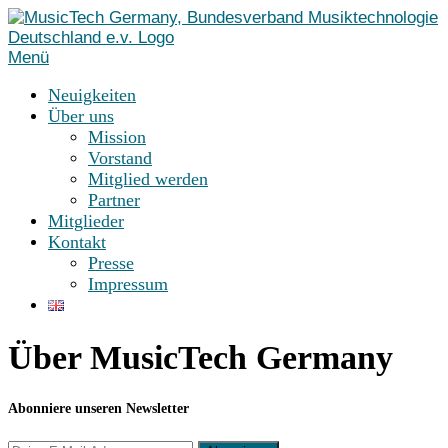
Zum
Inhalt
springen
Menü
Neuigkeiten
Über uns
Mission
Vorstand
Mitglied werden
Partner
Mitglieder
Kontakt
Presse
Impressum
Über MusicTech Germany
Abonniere unseren Newsletter