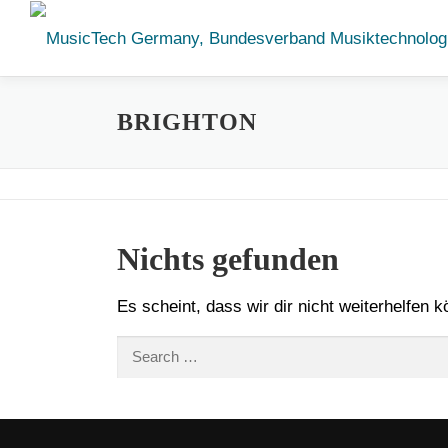
Zum
Inhalt
springen
BRIGHTON
Nichts gefunden
Es scheint, dass wir dir nicht weiterhelfen 
Search
for: