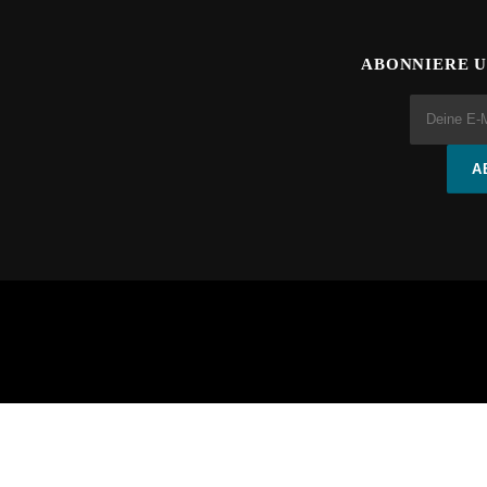
ABONNIERE 