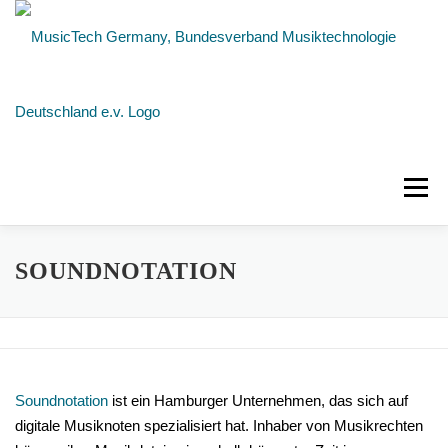
Zum
Inhalt
springen
Menü
NEUIGKEITEN
ÜBER UNS
MITGLIEDER
SOUNDNOTATION
KONTAKT
Soundnotation
ist ein Hamburger Unternehmen, das sich auf
digitale Musiknoten spezialisiert hat. Inhaber von Musikrechten