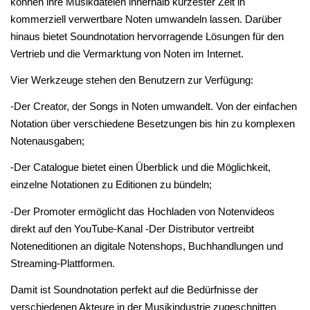
können ihre Musikdateien innerhalb kürzester Zeit in
kommerziell verwertbare Noten umwandeln lassen. Darüber
hinaus bietet Soundnotation hervorragende Lösungen für den
Vertrieb und die Vermarktung von Noten im Internet.
Vier Werkzeuge stehen den Benutzern zur Verfügung:
-Der Creator, der Songs in Noten umwandelt. Von der einfachen
Notation über verschiedene Besetzungen bis hin zu komplexen
Notenausgaben;
-Der Catalogue bietet einen Überblick und die Möglichkeit,
einzelne Notationen zu Editionen zu bündeln;
-Der Promoter ermöglicht das Hochladen von Notenvideos
direkt auf den YouTube-Kanal -Der Distributor vertreibt
Noteneditionen an digitale Notenshops, Buchhandlungen und
Streaming-Plattformen.
Damit ist Soundnotation perfekt auf die Bedürfnisse der
verschiedenen Akteure in der Musikindustrie zugeschnitten