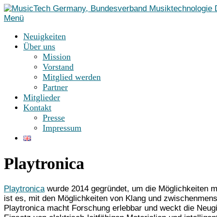
Zum
Inhalt
Menü
springen
Neuigkeiten
Über uns
Mission
Vorstand
Mitglied werden
Partner
Mitglieder
Kontakt
Presse
Impressum
Playtronica
Playtronica
wurde 2014 gegründet, um die Möglichkeiten mus
ist es, mit den Möglichkeiten von Klang und zwischenmensc
Playtronica macht Forschung erlebbar und weckt die Neugi