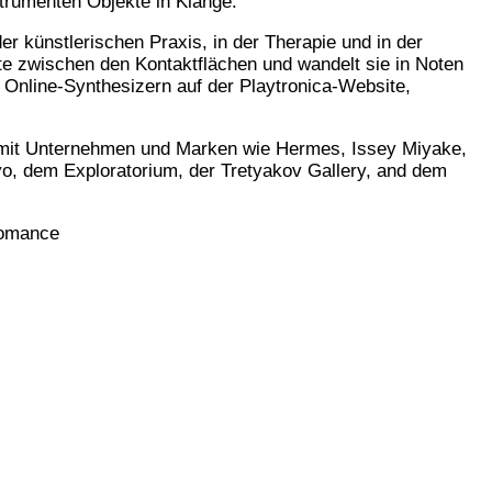
nstrumenten Objekte in Klänge.
er künstlerischen Praxis, in der Therapie und in der
 zwischen den Kontaktflächen und wandelt sie in Noten
 Online-Synthesizern auf der Playtronica-Website,
at mit Unternehmen und Marken wie Hermes, Issey Miyake,
yo, dem Exploratorium, der Tretyakov Gallery, and dem
fromance