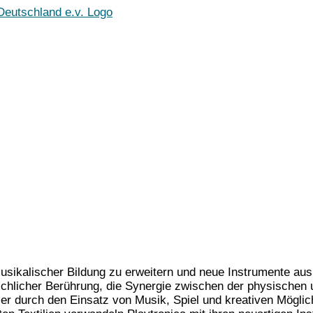
ikalischer Bildung zu erweitern und neue Instrumente aus u
hlicher Berührung, die Synergie zwischen der physischen un
er durch den Einsatz von Musik, Spiel und kreativen Mögli