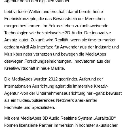
Agentur denkt den digitalen Wandel.
Lebt virtuelle Welten und erschafft damit bereits heute
Erlebniskonzepte, die das Bewusstsein der Menschen
morgen bestimmen. Im Fokus stehen zukunftsweisende
Technologien wie beispielsweise 3D Audio. Der innovative
Ansatz lautet: Zukunft wird Realität, wenn sie time-to-market
gedacht wird! Als Interface für Anwender aus der Industrie und
Musikbusiness vernetzen und bewegen die MediaApes
deswegen Forschungseinrichtungen, Innovatoren aus der
Kreativwirtschaft in neue Märkte.
Die MediaApes wurden 2012 gegründet. Aufgrund der
internationalen Ausrichtung agiert die immersive Kreativ-
Agentur -von der Unternehmensausrichtung her –ganz bewusst
als ein fluides//pulsierendes Netzwerk anerkannter
Fachleute und Spezialisten.
Mit dem MediaApes 3D Audio Realtime
System „
Auralite3D“
können lizenzierte Partner Immersion in höchster akustischer