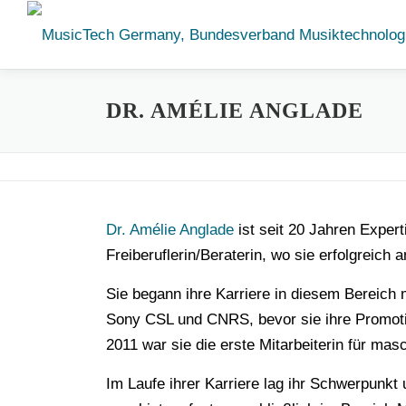
Zum
Inhalt
springen
DR. AMÉLIE ANGLADE
Dr. Amélie Anglade
ist seit 20 Jahren Expert
Freiberuflerin/Beraterin, wo sie erfolgreich 
Sie begann ihre Karriere in diesem Bereich
Sony CSL und CNRS, bevor sie ihre Promoti
2011 war sie die erste Mitarbeiterin für ma
Im Laufe ihrer Karriere lag ihr Schwerpunkt