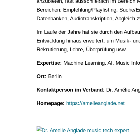
anzubieten, fast ausschließlich im Bereich
Bereichen: Empfehlung/Playlisting, Suche/E
Datenbanken, Audiotranskription, Abgleich 
Im Laufe der Jahre hat sie durch den Aufbau
Entwicklung hinaus erweitert, um Musik- un
Rekrutierung, Lehre, Überprüfung usw.
Expertise:
Machine Learning, AI, Music Inf
Ort:
Berlin
Kontaktperson im Verband:
Dr. Amélie An
Homepage:
https://amelieanglade.net