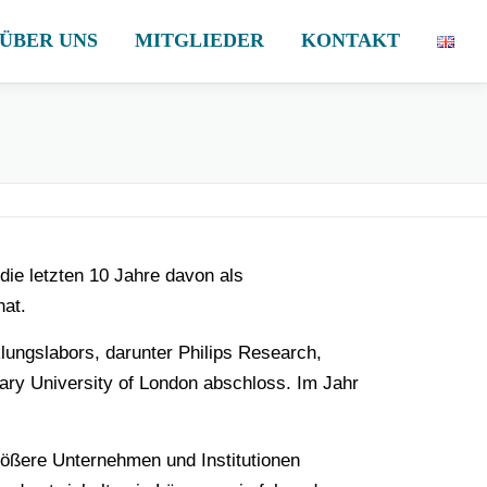
ÜBER UNS
MITGLIEDER
KONTAKT
die letzten 10 Jahre davon als
hat.
lungslabors, darunter Philips Research,
ry University of London abschloss. Im Jahr
größere Unternehmen und Institutionen