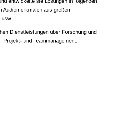
und entwickelte sie Lösungen in folgenden
von Audiomerkmalen aus großen
k usw.
ichen Dienstleistungen über Forschung und
ie, Projekt- und Teammanagement,