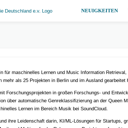
NEUIGKEITEN
in für maschinelles Lernen und Music Information Retrieval, 
an mehr als 25 Projekten in Berlin und im Ausland gearbeitet 
 mit Forschungsprojekten in großen Forschungs- und Entwick
on über automatische Genreklassifizierung an der Queen Ma
schinelles Lernen im Bereich Musik bei SoundCloud.
 und ihre Leidenschaft darin, KI/ML-Lösungen für Startups, 