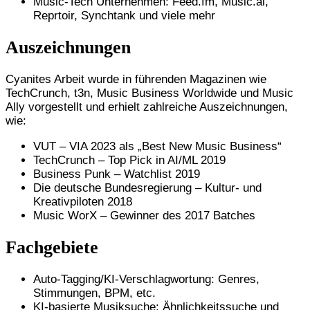
Music-Tech Unternehmen: Feed.fm, Music.ai,
Reprtoir, Synchtank und viele mehr
Auszeichnungen
Cyanites Arbeit wurde in führenden Magazinen wie
TechCrunch, t3n, Music Business Worldwide und Music
Ally vorgestellt und erhielt zahlreiche Auszeichnungen,
wie:
VUT – VIA 2023 als „Best New Music Business“
TechCrunch – Top Pick in AI/ML 2019
Business Punk – Watchlist 2019
Die deutsche Bundesregierung – Kultur- und
Kreativpiloten 2018
Music WorX – Gewinner des 2017 Batches
Fachgebiete
Auto-Tagging/KI-Verschlagwortung: Genres,
Stimmungen, BPM, etc.
KI-basierte Musiksuche: Ähnlichkeitssuche und