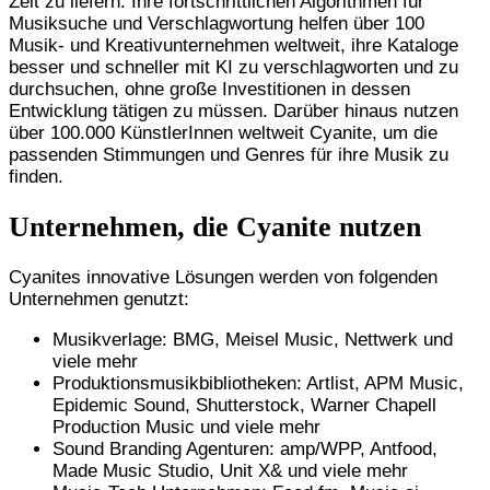
Zeit zu liefern. Ihre fortschrittlichen Algorithmen für
Musiksuche und Verschlagwortung helfen über 100
Musik- und Kreativunternehmen weltweit, ihre Kataloge
besser und schneller mit KI zu verschlagworten und zu
durchsuchen, ohne große Investitionen in dessen
Entwicklung tätigen zu müssen. Darüber hinaus nutzen
über 100.000 KünstlerInnen weltweit Cyanite, um die
passenden Stimmungen und Genres für ihre Musik zu
finden.
Unternehmen, die Cyanite nutzen
Cyanites innovative Lösungen werden von folgenden
Unternehmen genutzt:
Musikverlage: BMG, Meisel Music, Nettwerk und
viele mehr
Produktionsmusikbibliotheken: Artlist, APM Music,
Epidemic Sound, Shutterstock, Warner Chapell
Production Music und viele mehr
Sound Branding Agenturen: amp/WPP, Antfood,
Made Music Studio, Unit X& und viele mehr