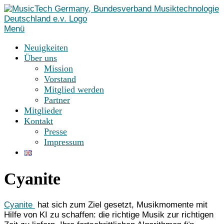
Zum
Inhalt
springen
Menü
Neuigkeiten
Über uns
Mission
Vorstand
Mitglied werden
Partner
Mitglieder
Kontakt
Presse
Impressum
Cyanite
Cyanite
hat sich zum Ziel gesetzt, Musikmomente mit
Hilfe von KI zu schaffen: die richtige Musik zur richtigen